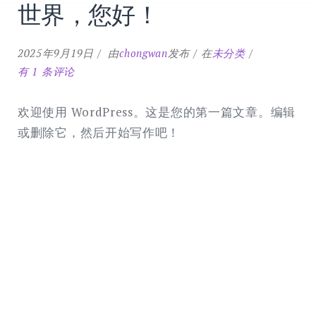
世界，您好！
世
2025年9月19日
由
chongwan
发布
在
未分类
界，
有 1 条评论
您
好！
欢迎使用 WordPress。这是您的第一篇文章。编辑
或删除它，然后开始写作吧！