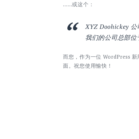
……或这个：
XYZ Doohick
我们的公司总部位
而您，作为一位 WordPress
面。祝您使用愉快！