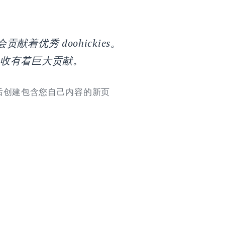
贡献着优秀 doohickies。
税收有着巨大贡献。
后创建包含您自己内容的新页