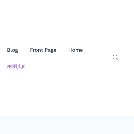
Blog
Front Page
Home
打
示例页面
开
搜
索