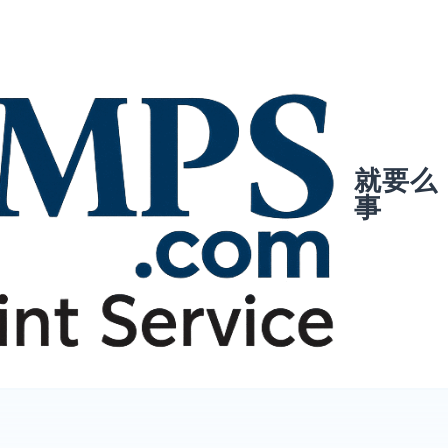
就要么
事