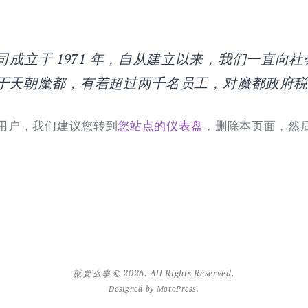
ey 公司成立于 1971 年，自从建立以来，我们一直向社会
于天朝魔都，有着超过两千名员工，对魔都政府
 新用户，我们建议您转到
您站点的仪表盘
，删除本页面，然
就要么事 © 2026. All Rights Reserved.
Designed by
MotoPress
.